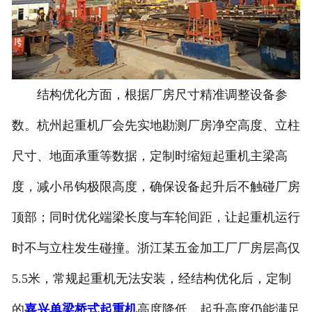
结构优化方面，根据厂房尺寸精准调整设备参
数。杭州起重机厂会先实地勘测厂房净空高度、立柱
尺寸、地面承重等数据，定制时缩短起重机主梁高
度，减小吊钩极限高度，确保设备起升后不触碰厂房
顶部；同时优化端梁长度与车轮间距，让起重机运行
时不与立柱发生碰撞。浙江某五金加工厂厂房层高仅
5.5米，常规起重机无法安装，经结构优化后，定制
的
嘉兴单梁桥式起重机
高度降低，起升高度仍能满足